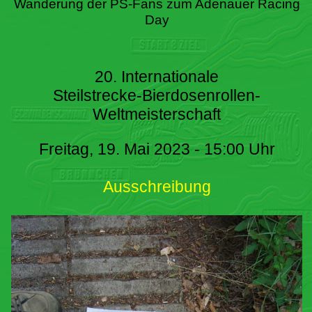
Wanderung der PS-Fans zum Adenauer Racing
Day
20. Internationale
Steilstrecke-Bierdosenrollen-
Weltmeisterschaft
Freitag, 19. Mai 2023 - 15:00 Uhr
Ausschreibung