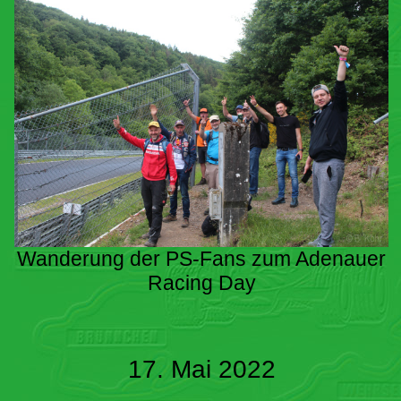
Wanderung der PS-Fans zum Adenauer
Racing Day
17. Mai 2022