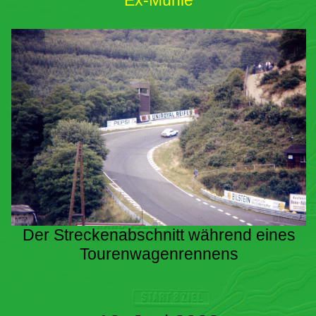
Ex-Mühle
Der Streckenabschnitt während eines
Tourenwagenrennens