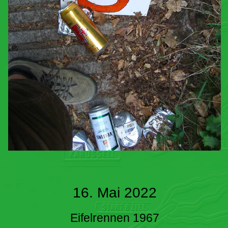
16. Mai 2022
Eifelrennen 1967