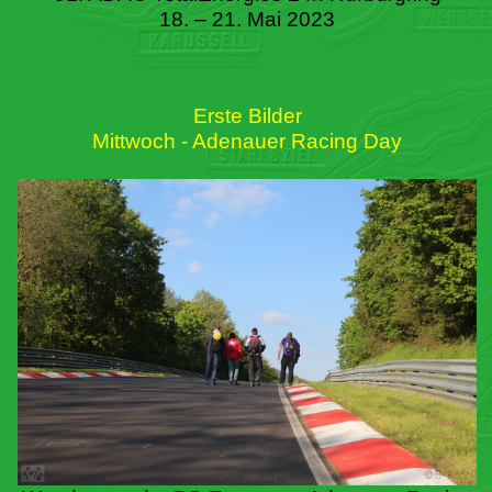
18. – 21. Mai 2023
Erste Bilder
Mittwoch - Adenauer Racing Day