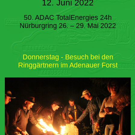
12. Juni 2022
50. ADAC TotalEnergies 24h
Nürburgring 26. – 29. Mai 2022
Donnerstag - Besuch bei den
Ringgärtnern im Adenauer Forst