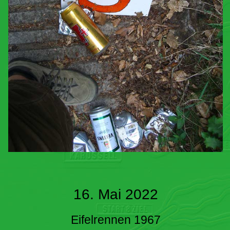
16. Mai 2022
Eifelrennen 1967