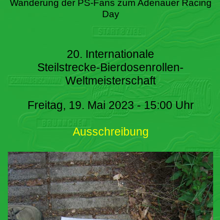
Wanderung der PS-Fans zum Adenauer Racing
Day
20. Internationale
Steilstrecke-Bierdosenrollen-
Weltmeisterschaft
Freitag, 19. Mai 2023 - 15:00 Uhr
Ausschreibung