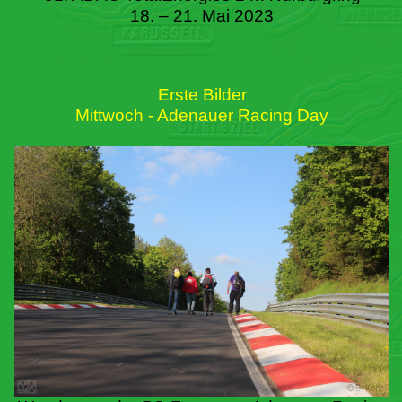
18. – 21. Mai 2023
Erste Bilder
Mittwoch - Adenauer Racing Day