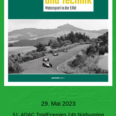
29. Mai 2023
51. ADAC TotalEnergies 24h Nürburgring