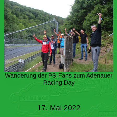
Wanderung der PS-Fans zum Adenauer
Racing Day
17. Mai 2022