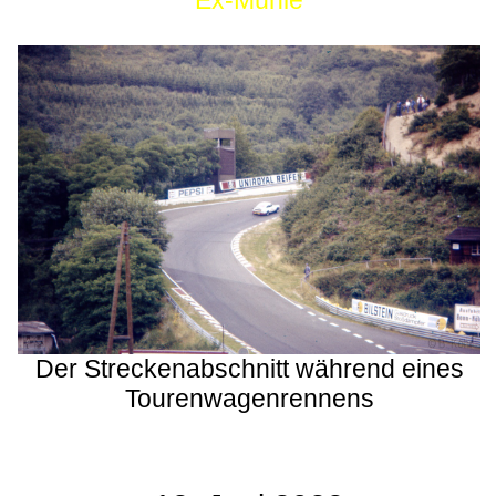
Ex-Mühle
Der Streckenabschnitt während eines
Tourenwagenrennens