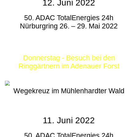
12. Juni 2022
50. ADAC TotalEnergies 24h
Nürburgring 26. – 29. Mai 2022
Donnerstag - Besuch bei den
Ringgärtnern im Adenauer Forst
Wegekreuz im Mühlenhardter Wald
11. Juni 2022
50. ADAC TotalEnergies 24h