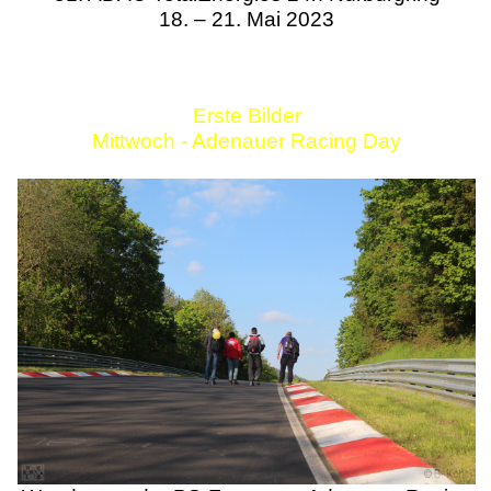
18. – 21. Mai 2023
Erste Bilder
Mittwoch - Adenauer Racing Day