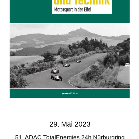
29. Mai 2023
51. ADAC TotalEnergies 24h Nürburgring