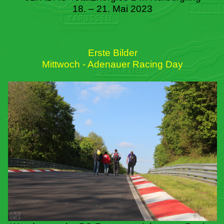
18. – 21. Mai 2023
Erste Bilder
Mittwoch - Adenauer Racing Day