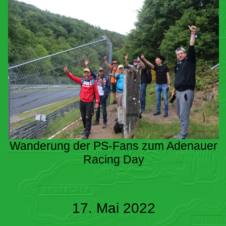
Wanderung der PS-Fans zum Adenauer
Racing Day
17. Mai 2022