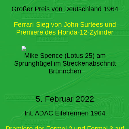
Großer Preis von Deutschland 1964
Ferrari-Sieg von John Surtees und
Premiere des Honda-12-Zylinder
Mike Spence (Lotus 25) am
Sprunghügel im Streckenabschnitt
Brünnchen
5. Februar 2022
Int. ADAC Eifelrennen 1964
Premiere der Formel 2 und Formel 3 auf