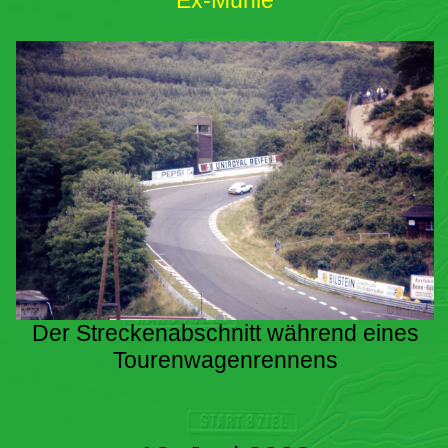
Ex-Mühle
Der Streckenabschnitt während eines
Tourenwagenrennens