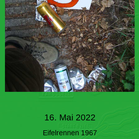
16. Mai 2022
Eifelrennen 1967