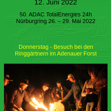
12. Juni 2022
50. ADAC TotalEnergies 24h
Nürburgring 26. – 29. Mai 2022
Donnerstag - Besuch bei den
Ringgärtnern im Adenauer Forst