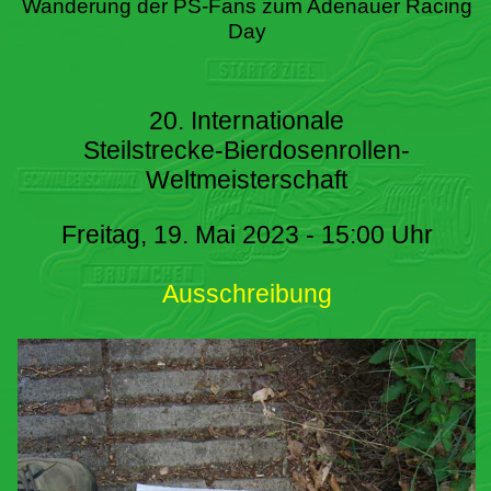
Wanderung der PS-Fans zum Adenauer Racing
Day
20. Internationale
Steilstrecke-Bierdosenrollen-
Weltmeisterschaft
Freitag, 19. Mai 2023 - 15:00 Uhr
Ausschreibung