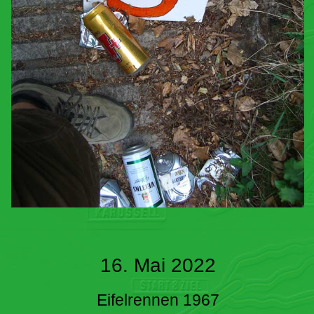
16. Mai 2022
Eifelrennen 1967