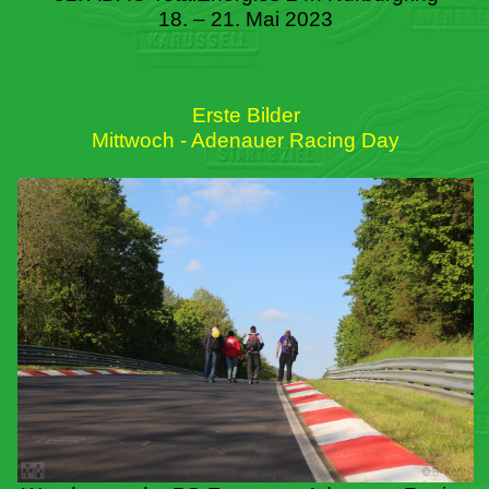
18. – 21. Mai 2023
Erste Bilder
Mittwoch - Adenauer Racing Day