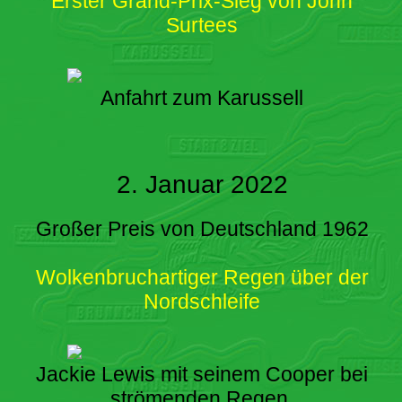
Erster Grand-Prix-Sieg von John
Surtees
Anfahrt zum Karussell
2. Januar 2022
Großer Preis von Deutschland 1962
Wolkenbruchartiger Regen über der
Nordschleife
Jackie Lewis mit seinem Cooper bei
strömenden Regen.