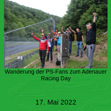
Wanderung der PS-Fans zum Adenauer
Racing Day
17. Mai 2022