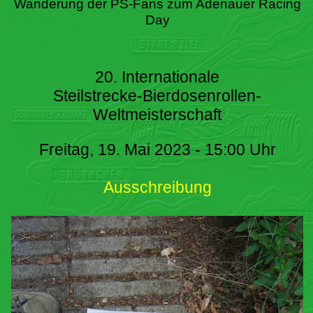
Wanderung der PS-Fans zum Adenauer Racing
Day
20. Internationale
Steilstrecke-Bierdosenrollen-
Weltmeisterschaft
Freitag, 19. Mai 2023 - 15:00 Uhr
Ausschreibung