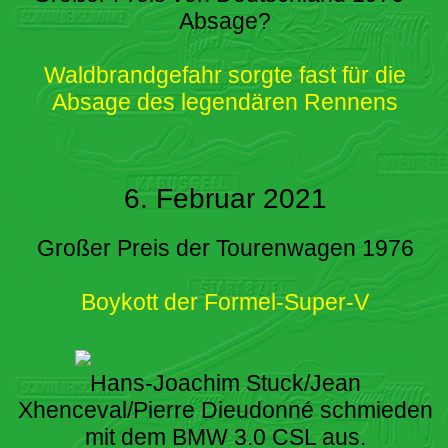
Absage?
Waldbrandgefahr sorgte fast für die
Absage des legendären Rennens
6. Februar 2021
Großer Preis der Tourenwagen 1976
Boykott der Formel-Super-V
Hans-Joachim Stuck/Jean
Xhenceval/Pierre Dieudonné schmieden
mit dem BMW 3.0 CSL aus.