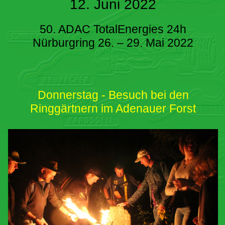
12. Juni 2022
50. ADAC TotalEnergies 24h
Nürburgring 26. – 29. Mai 2022
Donnerstag - Besuch bei den
Ringgärtnern im Adenauer Forst