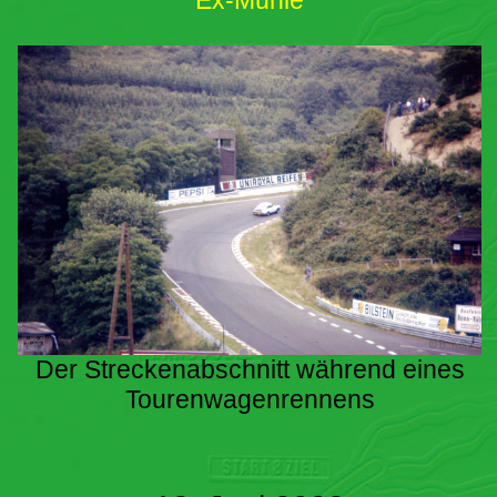
Ex-Mühle
Der Streckenabschnitt während eines
Tourenwagenrennens