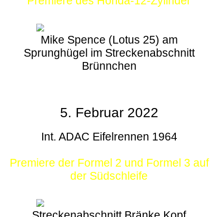
Premiere des Honda-12-Zylinder
Mike Spence (Lotus 25) am
Sprunghügel im Streckenabschnitt
Brünnchen
5. Februar 2022
Int. ADAC Eifelrennen 1964
Premiere der Formel 2 und Formel 3 auf
der Südschleife
Streckenabschnitt Bränke Kopf