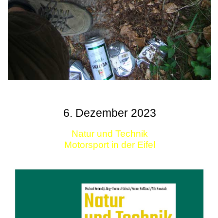
6. Dezember 2023
Natur und Technik
Motorsport in der Eifel