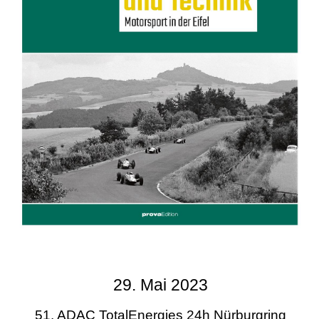
29. Mai 2023
51. ADAC TotalEnergies 24h Nürburgring