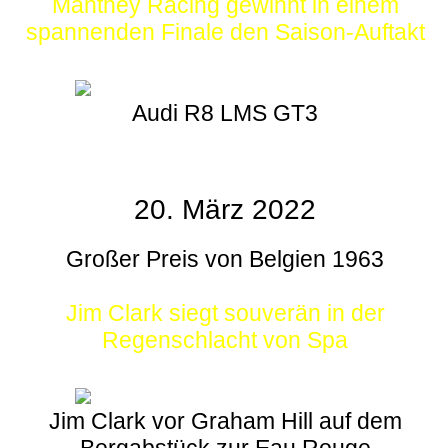
Manthey Racing gewinnt in einem
spannenden Finale den Saison-Auftakt
Audi R8 LMS GT3
20. März 2022
Großer Preis von Belgien 1963
Jim Clark siegt souverän in der
Regenschlacht von Spa
Jim Clark vor Graham Hill auf dem
Bergabstück zur Eau Rouge