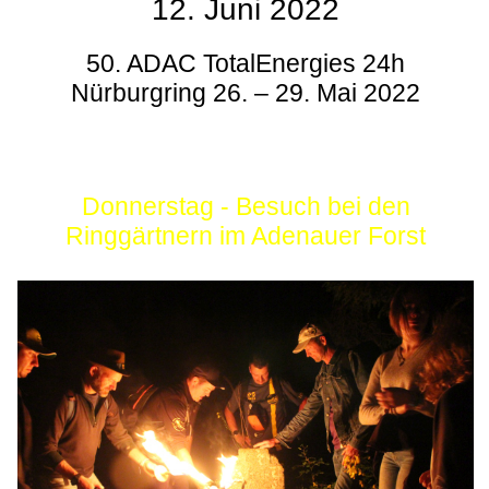
12. Juni 2022
50. ADAC TotalEnergies 24h
Nürburgring 26. – 29. Mai 2022
Donnerstag - Besuch bei den
Ringgärtnern im Adenauer Forst