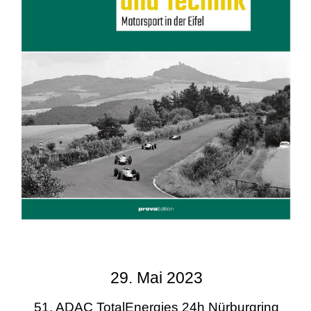
29. Mai 2023
51. ADAC TotalEnergies 24h Nürburgring