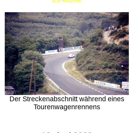
Ex-Mühle
Der Streckenabschnitt während eines
Tourenwagenrennens