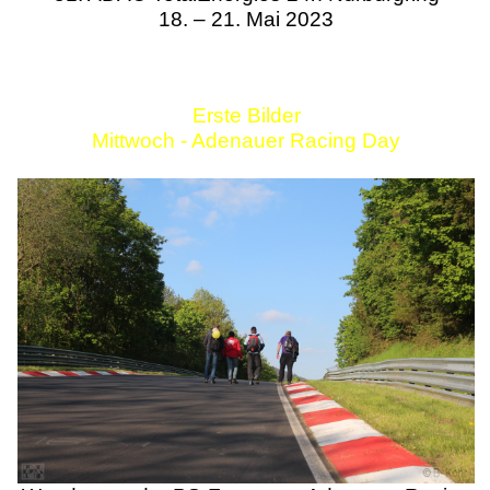
18. – 21. Mai 2023
Erste Bilder
Mittwoch - Adenauer Racing Day