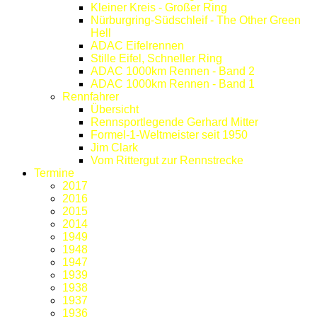
Kleiner Kreis - Großer Ring
Nürburgring-Südschleif - The Other Green
Hell
ADAC Eifelrennen
Stille Eifel, Schneller Ring
ADAC 1000km Rennen - Band 2
ADAC 1000km Rennen - Band 1
Rennfahrer
Übersicht
Rennsportlegende Gerhard Mitter
Formel-1-Weltmeister seit 1950
Jim Clark
Vom Rittergut zur Rennstrecke
Termine
2017
2016
2015
2014
1949
1948
1947
1939
1938
1937
1936