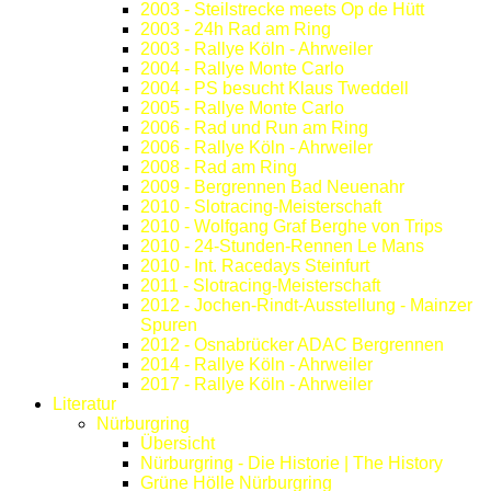
2003 - Steilstrecke meets Op de Hütt
2003 - 24h Rad am Ring
2003 - Rallye Köln - Ahrweiler
2004 - Rallye Monte Carlo
2004 - PS besucht Klaus Tweddell
2005 - Rallye Monte Carlo
2006 - Rad und Run am Ring
2006 - Rallye Köln - Ahrweiler
2008 - Rad am Ring
2009 - Bergrennen Bad Neuenahr
2010 - Slotracing-Meisterschaft
2010 - Wolfgang Graf Berghe von Trips
2010 - 24-Stunden-Rennen Le Mans
2010 - Int. Racedays Steinfurt
2011 - Slotracing-Meisterschaft
2012 - Jochen-Rindt-Ausstellung - Mainzer
Spuren
2012 - Osnabrücker ADAC Bergrennen
2014 - Rallye Köln - Ahrweiler
2017 - Rallye Köln - Ahrweiler
Literatur
Nürburgring
Übersicht
Nürburgring - Die Historie | The History
Grüne Hölle Nürburgring