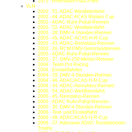
1972 - Rheinland-Pfalz-Preis
VLN
2002 - 51. ADAC Westfalenfahrt
2002 - 44. ADAC ACAS Bilstein Cup
2002 - ADAC-Ruhr-Pokal-Rennen
2003 - 52. ADAC Westfalenfahrt
2003 - 28. DMV-4-Stunden-Rennen
2003 - 45. ADAC-ACAS-H-R-Cup
2003 - 43. ADAC-Reinoldus-Rennen
2003 - 26. RCM-DMV-Grenzlandrennen
2003 - ADAC-Ruhr-Pokal-Rennen
2003 - 27. DMV-250-Meilen-Rennen
2004 - Team Pro Racing
2004 - Einstellfahrten
2004 - 29. DMV-4-Stunden-Rennen
2004 - 46. ADAC/ACAS H-R-Cup
2004 - 44. ADAC-Reinoldus-Rennen
2005 - 54. ADAC-Westfalenfahrt
2005 - 45. Reinoldus-Rennen
2005 - ADAC Ruhr-Pokal-Rennen
2005 - 30. DMV-4-Stunden-Rennen
2006 - Test- und Einstellfahrt
2006 - 48. ADAC/ACAS H-R-Cup
2006 - 37. Adenauer ADAC Rundstrecken-
Trophy