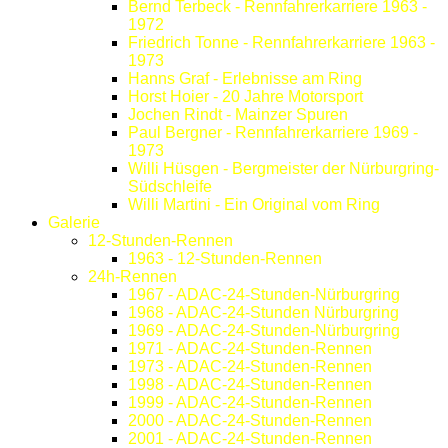
Bernd Terbeck - Rennfahrerkarriere 1963 -
1972
Friedrich Tonne - Rennfahrerkarriere 1963 -
1973
Hanns Graf - Erlebnisse am Ring
Horst Hoier - 20 Jahre Motorsport
Jochen Rindt - Mainzer Spuren
Paul Bergner - Rennfahrerkarriere 1969 -
1973
Willi Hüsgen - Bergmeister der Nürburgring-
Südschleife
Willi Martini - Ein Original vom Ring
Galerie
12-Stunden-Rennen
1963 - 12-Stunden-Rennen
24h-Rennen
1967 - ADAC-24-Stunden-Nürburgring
1968 - ADAC-24-Stunden Nürburgring
1969 - ADAC-24-Stunden-Nürburgring
1971 - ADAC-24-Stunden-Rennen
1973 - ADAC-24-Stunden-Rennen
1998 - ADAC-24-Stunden-Rennen
1999 - ADAC-24-Stunden-Rennen
2000 - ADAC-24-Stunden-Rennen
2001 - ADAC-24-Stunden-Rennen