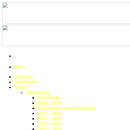
Menu
Startseite
Steilstrecke
Mythos
Nürburgring
Geschichte
1925 - 1934
Bauarbeiten am Nürburgring
1935 - 1944
1945 - 1954
1955 - 1964
1965 - 1974