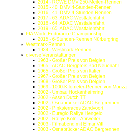
2014 - ROWE DMV 250-Meilen-Rennen
2015 - 40. DMV 4-Stunden-Rennen
2016 - 41. DMV 4-Stunden-Rennen
2017 - 63. ADAC Westfalenfahrt
2018 - 64. ADAC Westfalenfahrt
2019 - 65. ADAC Westfalenfahrt
FIA World Endurance Championship
2015 - 6-Stunden-Rennen Nürburgring
Westmark-Rennen
1934 - Westmark-Rennen
diverse Veranstaltungen
1963 - Großer Preis von Belgien
1965 - ADAC-Bergpreis Bad Neuenahr
1965 - Großer Preis von Italien
1967 - Großer Preis von Belgien
1968 - Großer Preis von Belgien
1969 - 1000-Kilometer-Rennen von Monza
2002 - Umbau Hockenheimring
2002 - Assen Dutch TT
2002 - Osnabrücker ADAC Bergrennen
2002 - Pinksterraces Zandvoort
2002 - Euregio Rallye Hengelo
2002 - Rallye Köln - Ahrweiler
2003 - Filmabend mit Elmar Vill
2003 - Osnabrücker ADAC Bergrennen