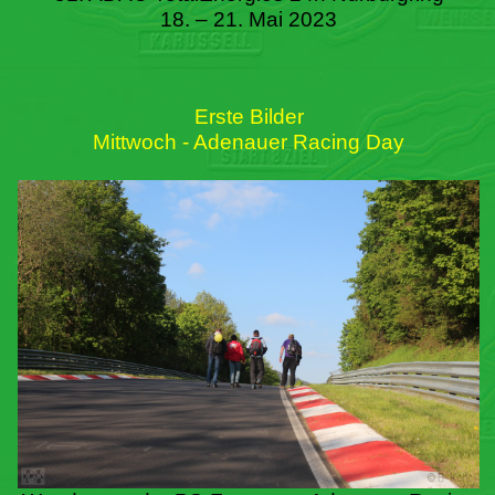
18. – 21. Mai 2023
Erste Bilder
Mittwoch - Adenauer Racing Day