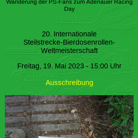
Wanderung der PS-Fans zum Adenauer Racing
Day
20. Internationale
Steilstrecke-Bierdosenrollen-
Weltmeisterschaft
Freitag, 19. Mai 2023 - 15:00 Uhr
Ausschreibung