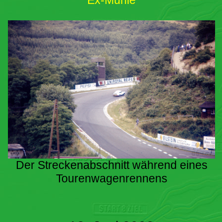
Ex-Mühle
Der Streckenabschnitt während eines
Tourenwagenrennens