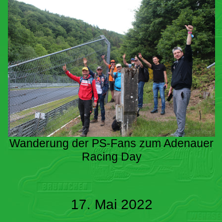
Wanderung der PS-Fans zum Adenauer
Racing Day
17. Mai 2022