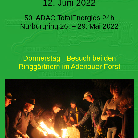
12. Juni 2022
50. ADAC TotalEnergies 24h
Nürburgring 26. – 29. Mai 2022
Donnerstag - Besuch bei den
Ringgärtnern im Adenauer Forst