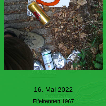
16. Mai 2022
Eifelrennen 1967