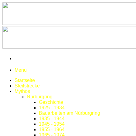
Menu
Startseite
Steilstrecke
Mythos
Nürburgring
Geschichte
1925 - 1934
Bauarbeiten am Nürburgring
1935 - 1944
1945 - 1954
1955 - 1964
1965 - 1974