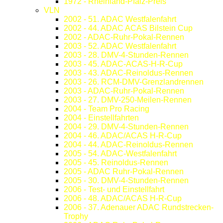
1972 - Rheinland-Pfalz-Preis
VLN
2002 - 51. ADAC Westfalenfahrt
2002 - 44. ADAC ACAS Bilstein Cup
2002 - ADAC-Ruhr-Pokal-Rennen
2003 - 52. ADAC Westfalenfahrt
2003 - 28. DMV-4-Stunden-Rennen
2003 - 45. ADAC-ACAS-H-R-Cup
2003 - 43. ADAC-Reinoldus-Rennen
2003 - 26. RCM-DMV-Grenzlandrennen
2003 - ADAC-Ruhr-Pokal-Rennen
2003 - 27. DMV-250-Meilen-Rennen
2004 - Team Pro Racing
2004 - Einstellfahrten
2004 - 29. DMV-4-Stunden-Rennen
2004 - 46. ADAC/ACAS H-R-Cup
2004 - 44. ADAC-Reinoldus-Rennen
2005 - 54. ADAC-Westfalenfahrt
2005 - 45. Reinoldus-Rennen
2005 - ADAC Ruhr-Pokal-Rennen
2005 - 30. DMV-4-Stunden-Rennen
2006 - Test- und Einstellfahrt
2006 - 48. ADAC/ACAS H-R-Cup
2006 - 37. Adenauer ADAC Rundstrecken-
Trophy