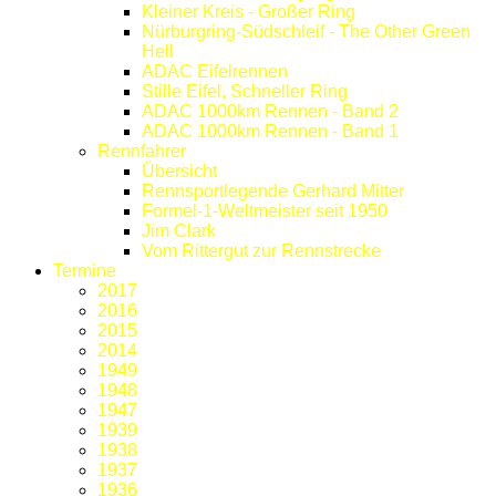
Kleiner Kreis - Großer Ring
Nürburgring-Südschleif - The Other Green
Hell
ADAC Eifelrennen
Stille Eifel, Schneller Ring
ADAC 1000km Rennen - Band 2
ADAC 1000km Rennen - Band 1
Rennfahrer
Übersicht
Rennsportlegende Gerhard Mitter
Formel-1-Weltmeister seit 1950
Jim Clark
Vom Rittergut zur Rennstrecke
Termine
2017
2016
2015
2014
1949
1948
1947
1939
1938
1937
1936