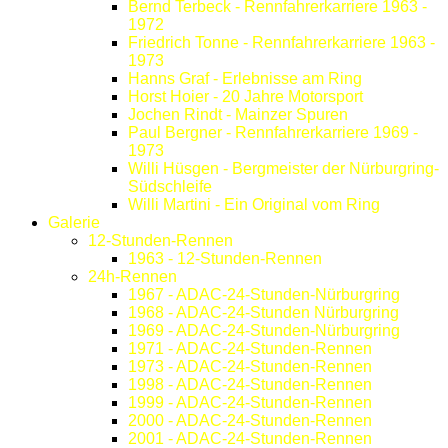
Bernd Terbeck - Rennfahrerkarriere 1963 -
1972
Friedrich Tonne - Rennfahrerkarriere 1963 -
1973
Hanns Graf - Erlebnisse am Ring
Horst Hoier - 20 Jahre Motorsport
Jochen Rindt - Mainzer Spuren
Paul Bergner - Rennfahrerkarriere 1969 -
1973
Willi Hüsgen - Bergmeister der Nürburgring-
Südschleife
Willi Martini - Ein Original vom Ring
Galerie
12-Stunden-Rennen
1963 - 12-Stunden-Rennen
24h-Rennen
1967 - ADAC-24-Stunden-Nürburgring
1968 - ADAC-24-Stunden Nürburgring
1969 - ADAC-24-Stunden-Nürburgring
1971 - ADAC-24-Stunden-Rennen
1973 - ADAC-24-Stunden-Rennen
1998 - ADAC-24-Stunden-Rennen
1999 - ADAC-24-Stunden-Rennen
2000 - ADAC-24-Stunden-Rennen
2001 - ADAC-24-Stunden-Rennen