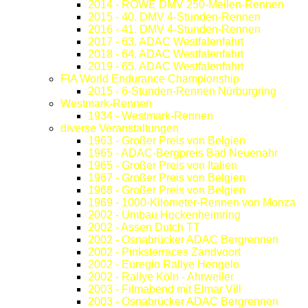
2014 - ROWE DMV 250-Meilen-Rennen
2015 - 40. DMV 4-Stunden-Rennen
2016 - 41. DMV 4-Stunden-Rennen
2017 - 63. ADAC Westfalenfahrt
2018 - 64. ADAC Westfalenfahrt
2019 - 65. ADAC Westfalenfahrt
FIA World Endurance Championship
2015 - 6-Stunden-Rennen Nürburgring
Westmark-Rennen
1934 - Westmark-Rennen
diverse Veranstaltungen
1963 - Großer Preis von Belgien
1965 - ADAC-Bergpreis Bad Neuenahr
1965 - Großer Preis von Italien
1967 - Großer Preis von Belgien
1968 - Großer Preis von Belgien
1969 - 1000-Kilometer-Rennen von Monza
2002 - Umbau Hockenheimring
2002 - Assen Dutch TT
2002 - Osnabrücker ADAC Bergrennen
2002 - Pinksterraces Zandvoort
2002 - Euregio Rallye Hengelo
2002 - Rallye Köln - Ahrweiler
2003 - Filmabend mit Elmar Vill
2003 - Osnabrücker ADAC Bergrennen