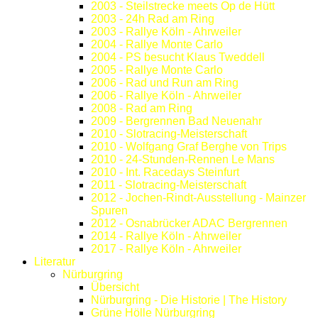
2003 - Steilstrecke meets Op de Hütt
2003 - 24h Rad am Ring
2003 - Rallye Köln - Ahrweiler
2004 - Rallye Monte Carlo
2004 - PS besucht Klaus Tweddell
2005 - Rallye Monte Carlo
2006 - Rad und Run am Ring
2006 - Rallye Köln - Ahrweiler
2008 - Rad am Ring
2009 - Bergrennen Bad Neuenahr
2010 - Slotracing-Meisterschaft
2010 - Wolfgang Graf Berghe von Trips
2010 - 24-Stunden-Rennen Le Mans
2010 - Int. Racedays Steinfurt
2011 - Slotracing-Meisterschaft
2012 - Jochen-Rindt-Ausstellung - Mainzer
Spuren
2012 - Osnabrücker ADAC Bergrennen
2014 - Rallye Köln - Ahrweiler
2017 - Rallye Köln - Ahrweiler
Literatur
Nürburgring
Übersicht
Nürburgring - Die Historie | The History
Grüne Hölle Nürburgring