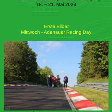
18. – 21. Mai 2023
Erste Bilder
Mittwoch - Adenauer Racing Day