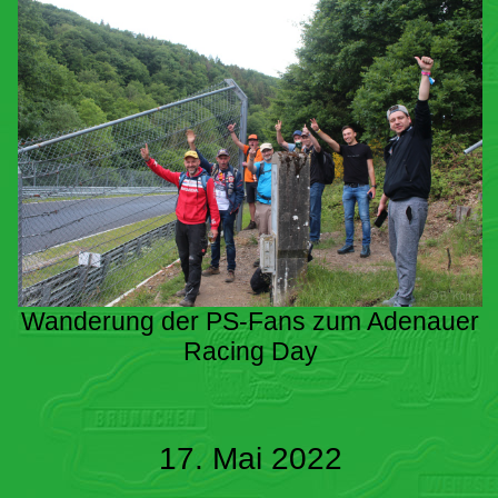
Wanderung der PS-Fans zum Adenauer
Racing Day
17. Mai 2022