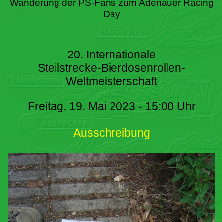
Wanderung der PS-Fans zum Adenauer Racing
Day
20. Internationale
Steilstrecke-Bierdosenrollen-
Weltmeisterschaft
Freitag, 19. Mai 2023 - 15:00 Uhr
Ausschreibung