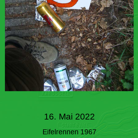
16. Mai 2022
Eifelrennen 1967