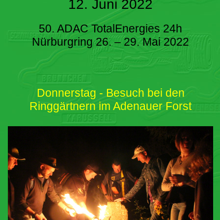
12. Juni 2022
50. ADAC TotalEnergies 24h
Nürburgring 26. – 29. Mai 2022
Donnerstag - Besuch bei den
Ringgärtnern im Adenauer Forst