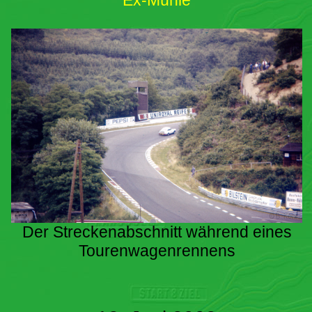
Ex-Mühle
Der Streckenabschnitt während eines
Tourenwagenrennens