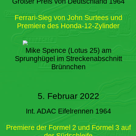
Großer Preis von Deutschland 1964
Ferrari-Sieg von John Surtees und
Premiere des Honda-12-Zylinder
Mike Spence (Lotus 25) am
Sprunghügel im Streckenabschnitt
Brünnchen
5. Februar 2022
Int. ADAC Eifelrennen 1964
Premiere der Formel 2 und Formel 3 auf
der Südschleife