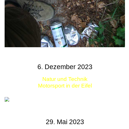
6. Dezember 2023
Natur und Technik
Motorsport in der Eifel
29. Mai 2023