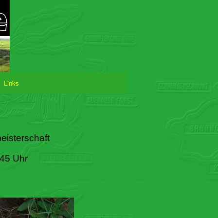
Links
eisterschaft
:45 Uhr