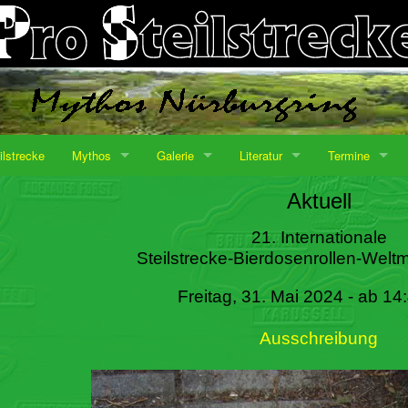
ilstrecke
Mythos
Galerie
Literatur
Termine
Aktuell
21. Internationale
Steilstrecke-Bierdosenrollen-Weltm
Freitag, 31. Mai 2024 - ab 14
Ausschreibung