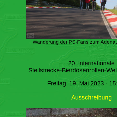
Wanderung der PS-Fans zum Adenau
20. Internationale
Steilstrecke-Bierdosenrollen-Wel
Freitag, 19. Mai 2023 - 15
Ausschreibung