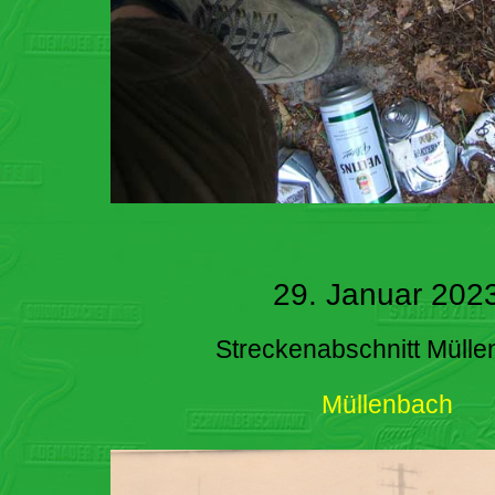
29. Januar 202
Streckenabschnitt Müll
Müllenbach