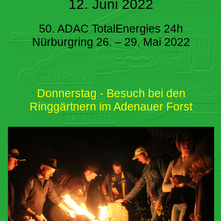
12. Juni 2022
50. ADAC TotalEnergies 24h
Nürburgring 26. – 29. Mai 2022
Donnerstag - Besuch bei den
Ringgärtnern im Adenauer Forst