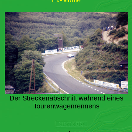
Ex-Mühle
Der Streckenabschnitt während eines
Tourenwagenrennens