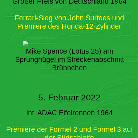
Großer Preis von Deutschland 1964
Ferrari-Sieg von John Surtees und
Premiere des Honda-12-Zylinder
Mike Spence (Lotus 25) am
Sprunghügel im Streckenabschnitt
Brünnchen
5. Februar 2022
Int. ADAC Eifelrennen 1964
Premiere der Formel 2 und Formel 3 auf
der Südschleife