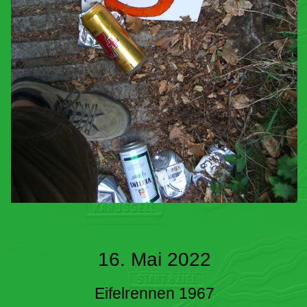
16. Mai 2022
Eifelrennen 1967