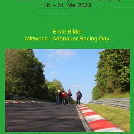
18. – 21. Mai 2023
Erste Bilder
Mittwoch - Adenauer Racing Day