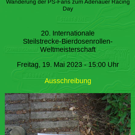
Wanderung der PS-Fans zum Adenauer Racing
Day
20. Internationale
Steilstrecke-Bierdosenrollen-
Weltmeisterschaft
Freitag, 19. Mai 2023 - 15:00 Uhr
Ausschreibung