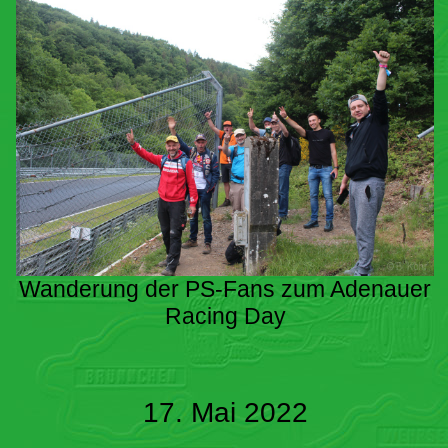
Wanderung der PS-Fans zum Adenauer
Racing Day
17. Mai 2022