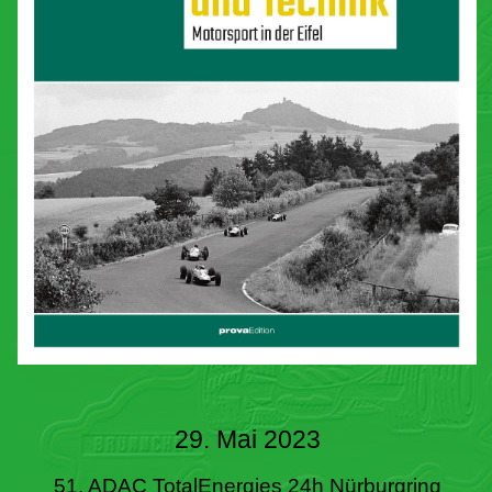
29. Mai 2023
51. ADAC TotalEnergies 24h Nürburgring