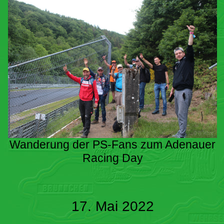
Wanderung der PS-Fans zum Adenauer
Racing Day
17. Mai 2022