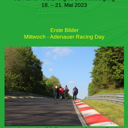
18. – 21. Mai 2023
Erste Bilder
Mittwoch - Adenauer Racing Day