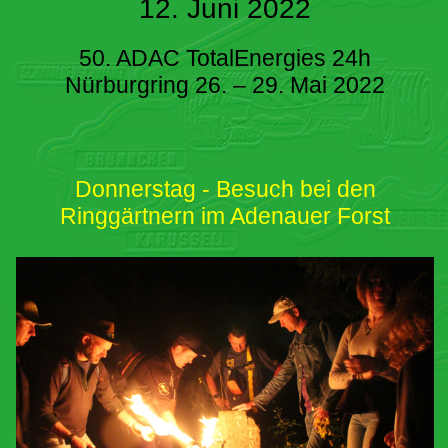
12. Juni 2022
50. ADAC TotalEnergies 24h
Nürburgring 26. – 29. Mai 2022
Donnerstag - Besuch bei den
Ringgärtnern im Adenauer Forst