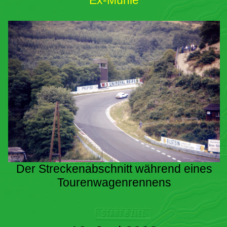
Ex-Mühle
Der Streckenabschnitt während eines
Tourenwagenrennens