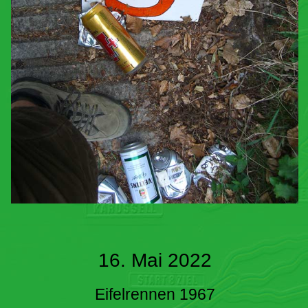
16. Mai 2022
Eifelrennen 1967