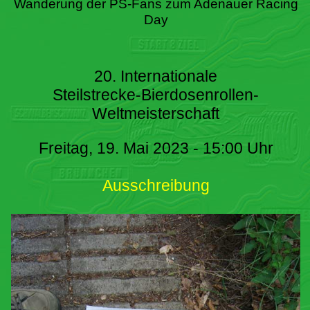
Wanderung der PS-Fans zum Adenauer Racing
Day
20. Internationale
Steilstrecke-Bierdosenrollen-
Weltmeisterschaft
Freitag, 19. Mai 2023 - 15:00 Uhr
Ausschreibung