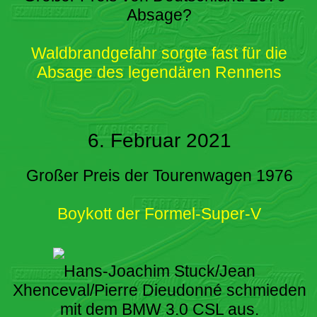
Absage?
Waldbrandgefahr sorgte fast für die
Absage des legendären Rennens
6. Februar 2021
Großer Preis der Tourenwagen 1976
Boykott der Formel-Super-V
Hans-Joachim Stuck/Jean
Xhenceval/Pierre Dieudonné schmieden
mit dem BMW 3.0 CSL aus.