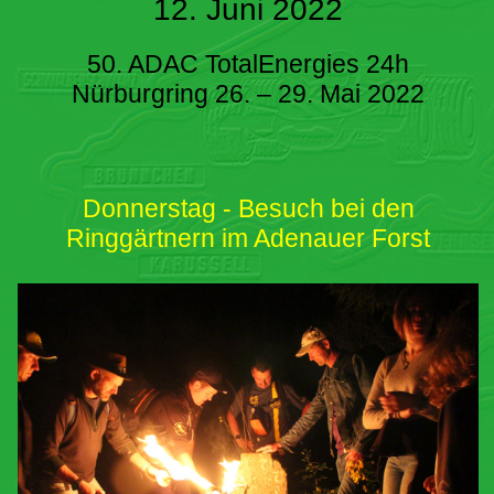
12. Juni 2022
50. ADAC TotalEnergies 24h
Nürburgring 26. – 29. Mai 2022
Donnerstag - Besuch bei den
Ringgärtnern im Adenauer Forst