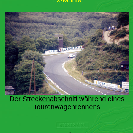
Ex-Mühle
Der Streckenabschnitt während eines
Tourenwagenrennens