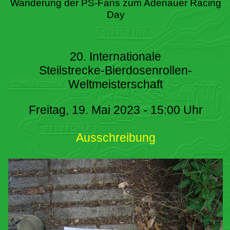
Wanderung der PS-Fans zum Adenauer Racing
Day
20. Internationale
Steilstrecke-Bierdosenrollen-
Weltmeisterschaft
Freitag, 19. Mai 2023 - 15:00 Uhr
Ausschreibung