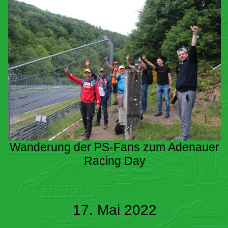
Wanderung der PS-Fans zum Adenauer
Racing Day
17. Mai 2022