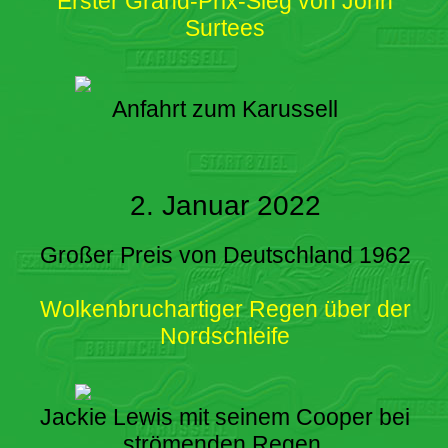
Erster Grand-Prix-Sieg von John
Surtees
Anfahrt zum Karussell
2. Januar 2022
Großer Preis von Deutschland 1962
Wolkenbruchartiger Regen über der
Nordschleife
Jackie Lewis mit seinem Cooper bei
strömenden Regen.