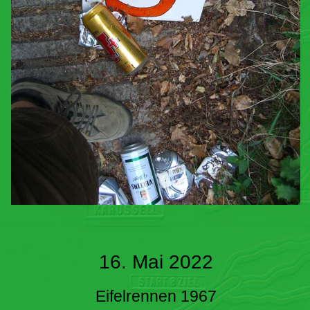
16. Mai 2022
Eifelrennen 1967