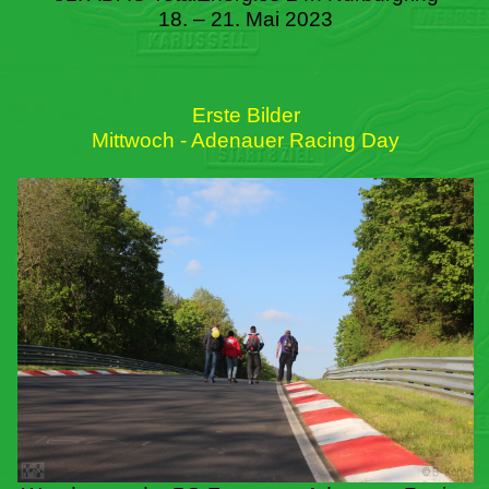
18. – 21. Mai 2023
Erste Bilder
Mittwoch - Adenauer Racing Day