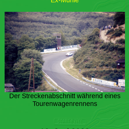
Ex-Mühle
Der Streckenabschnitt während eines
Tourenwagenrennens