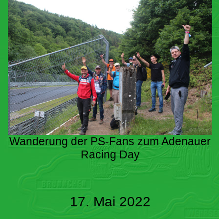
Wanderung der PS-Fans zum Adenauer
Racing Day
17. Mai 2022