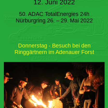
12. Juni 2022
50. ADAC TotalEnergies 24h
Nürburgring 26. – 29. Mai 2022
Donnerstag - Besuch bei den
Ringgärtnern im Adenauer Forst