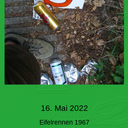
16. Mai 2022
Eifelrennen 1967