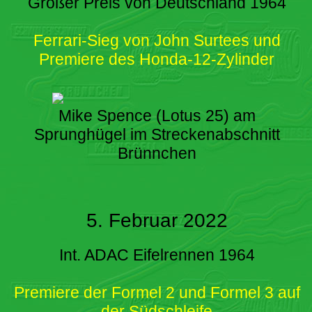
Großer Preis von Deutschland 1964
Ferrari-Sieg von John Surtees und
Premiere des Honda-12-Zylinder
Mike Spence (Lotus 25) am
Sprunghügel im Streckenabschnitt
Brünnchen
5. Februar 2022
Int. ADAC Eifelrennen 1964
Premiere der Formel 2 und Formel 3 auf
der Südschleife