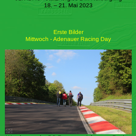
18. – 21. Mai 2023
Erste Bilder
Mittwoch - Adenauer Racing Day