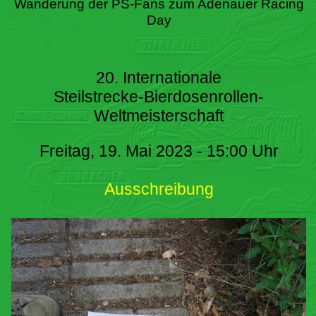
Wanderung der PS-Fans zum Adenauer Racing
Day
20. Internationale
Steilstrecke-Bierdosenrollen-
Weltmeisterschaft
Freitag, 19. Mai 2023 - 15:00 Uhr
Ausschreibung