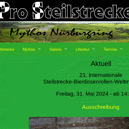
ilstrecke
Mythos
Galerie
Literatur
Termine
Aktuell
21. Internationale
Steilstrecke-Bierdosenrollen-Weltm
Freitag, 31. Mai 2024 - ab 14
Ausschreibung