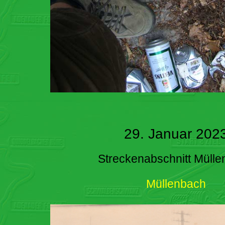
29. Januar 202
Streckenabschnitt Müll
Müllenbach