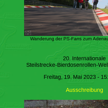
Wanderung der PS-Fans zum Adenau
20. Internationale
Steilstrecke-Bierdosenrollen-Wel
Freitag, 19. Mai 2023 - 15
Ausschreibung