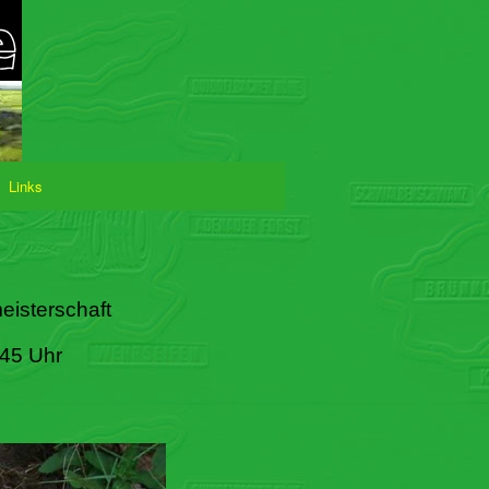
Links
eisterschaft
:45 Uhr