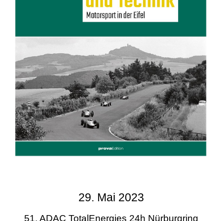
29. Mai 2023
51. ADAC TotalEnergies 24h Nürburgring