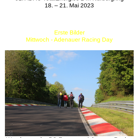
18. – 21. Mai 2023
Erste Bilder
Mittwoch - Adenauer Racing Day