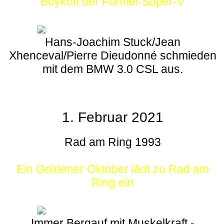
Boykott der Formel-Super-V
Hans-Joachim Stuck/Jean
Xhenceval/Pierre Dieudonné schmieden
mit dem BMW 3.0 CSL aus.
1. Februar 2021
Rad am Ring 1993
Ein Goldener Oktober lädt zu Rad am
Ring ein
Immer Bergauf mit Muskelkraft -