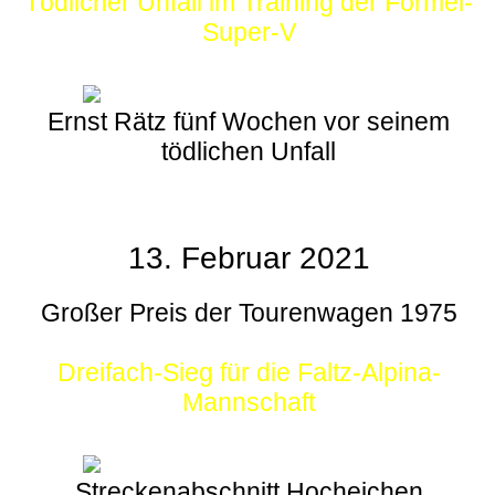
Tödlicher Unfall im Training der Formel-
Super-V
Ernst Rätz fünf Wochen vor seinem
tödlichen Unfall
13. Februar 2021
Großer Preis der Tourenwagen 1975
Dreifach-Sieg für die Faltz-Alpina-
Mannschaft
Streckenabschnitt Hocheichen