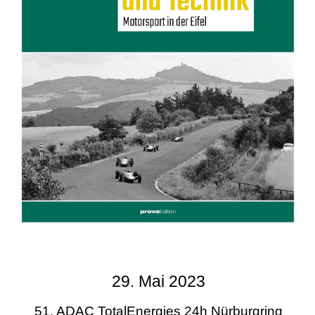
29. Mai 2023
51. ADAC TotalEnergies 24h Nürburgring