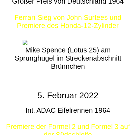
Großer Preis von Deutschland 1964
Ferrari-Sieg von John Surtees und
Premiere des Honda-12-Zylinder
Mike Spence (Lotus 25) am
Sprunghügel im Streckenabschnitt
Brünnchen
5. Februar 2022
Int. ADAC Eifelrennen 1964
Premiere der Formel 2 und Formel 3 auf
der Südschleife