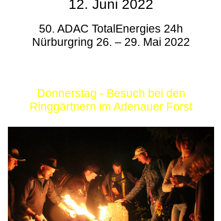
12. Juni 2022
50. ADAC TotalEnergies 24h
Nürburgring 26. – 29. Mai 2022
Donnerstag - Besuch bei den
Ringgärtnern im Adenauer Forst