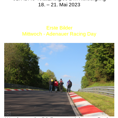
18. – 21. Mai 2023
Erste Bilder
Mittwoch - Adenauer Racing Day