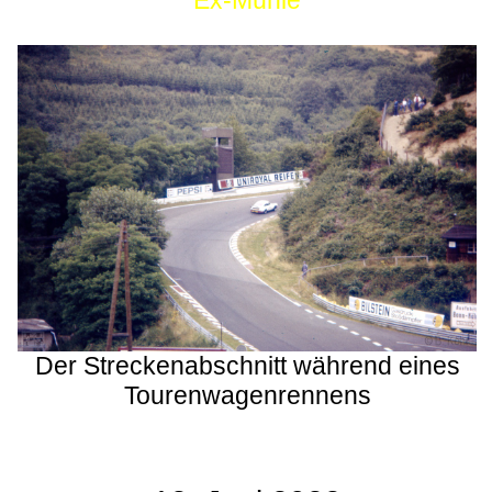
Ex-Mühle
Der Streckenabschnitt während eines
Tourenwagenrennens