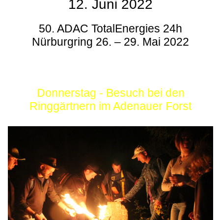
12. Juni 2022
50. ADAC TotalEnergies 24h
Nürburgring 26. – 29. Mai 2022
Donnerstag - Besuch bei den
Ringgärtnern im Adenauer Forst