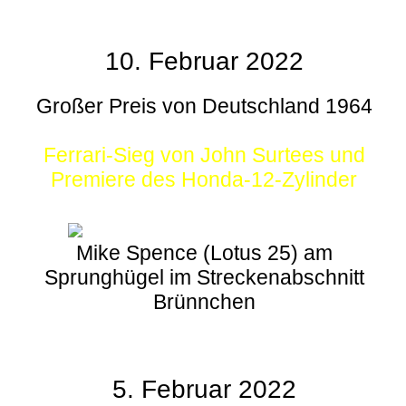
10. Februar 2022
Großer Preis von Deutschland 1964
Ferrari-Sieg von John Surtees und
Premiere des Honda-12-Zylinder
Mike Spence (Lotus 25) am
Sprunghügel im Streckenabschnitt
Brünnchen
5. Februar 2022