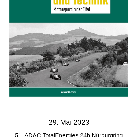
29. Mai 2023
51. ADAC TotalEnergies 24h Nürburgring