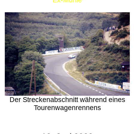
Ex-Mühle
Der Streckenabschnitt während eines
Tourenwagenrennens