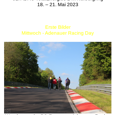
18. – 21. Mai 2023
Erste Bilder
Mittwoch - Adenauer Racing Day