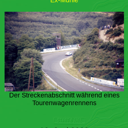
Ex-Mühle
Der Streckenabschnitt während eines
Tourenwagenrennens