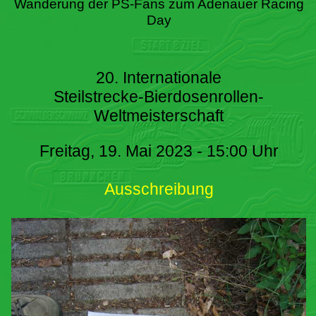
Wanderung der PS-Fans zum Adenauer Racing
Day
20. Internationale
Steilstrecke-Bierdosenrollen-
Weltmeisterschaft
Freitag, 19. Mai 2023 - 15:00 Uhr
Ausschreibung