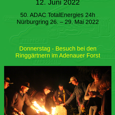
12. Juni 2022
50. ADAC TotalEnergies 24h
Nürburgring 26. – 29. Mai 2022
Donnerstag - Besuch bei den
Ringgärtnern im Adenauer Forst