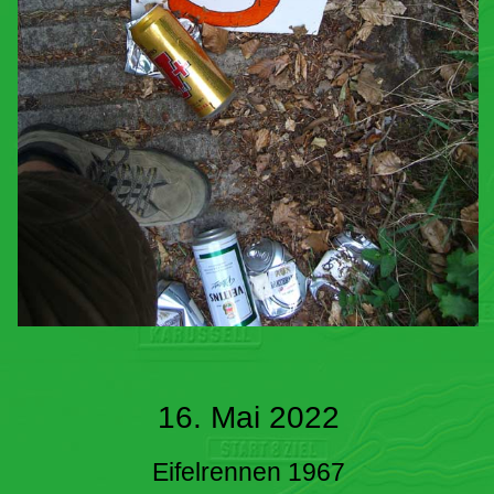
16. Mai 2022
Eifelrennen 1967