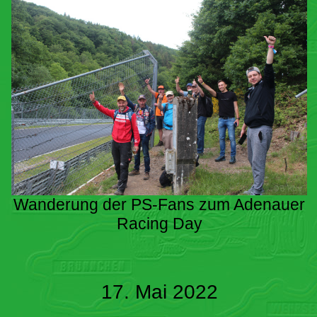
Wanderung der PS-Fans zum Adenauer
Racing Day
17. Mai 2022