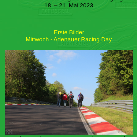
18. – 21. Mai 2023
Erste Bilder
Mittwoch - Adenauer Racing Day