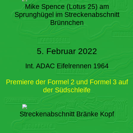
Mike Spence (Lotus 25) am
Sprunghügel im Streckenabschnitt
Brünnchen
5. Februar 2022
Int. ADAC Eifelrennen 1964
Premiere der Formel 2 und Formel 3 auf
der Südschleife
Streckenabschnitt Bränke Kopf