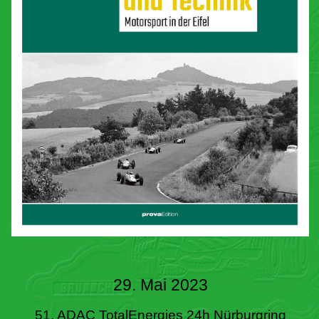
29. Mai 2023
51. ADAC TotalEnergies 24h Nürburgring