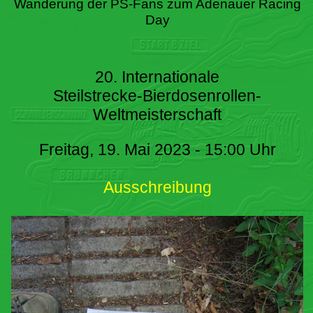
Wanderung der PS-Fans zum Adenauer Racing
Day
20. Internationale
Steilstrecke-Bierdosenrollen-
Weltmeisterschaft
Freitag, 19. Mai 2023 - 15:00 Uhr
Ausschreibung