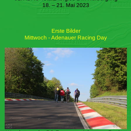
18. – 21. Mai 2023
Erste Bilder
Mittwoch - Adenauer Racing Day