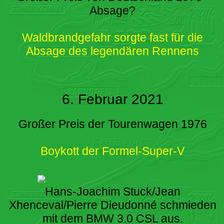
Absage?
Waldbrandgefahr sorgte fast für die
Absage des legendären Rennens
6. Februar 2021
Großer Preis der Tourenwagen 1976
Boykott der Formel-Super-V
Hans-Joachim Stuck/Jean
Xhenceval/Pierre Dieudonné schmieden
mit dem BMW 3.0 CSL aus.