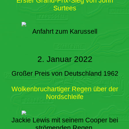
Erster Grand-Prix-Sieg von John
Surtees
Anfahrt zum Karussell
2. Januar 2022
Großer Preis von Deutschland 1962
Wolkenbruchartiger Regen über der
Nordschleife
Jackie Lewis mit seinem Cooper bei
strömenden Regen.