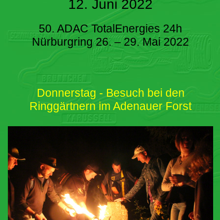
12. Juni 2022
50. ADAC TotalEnergies 24h
Nürburgring 26. – 29. Mai 2022
Donnerstag - Besuch bei den
Ringgärtnern im Adenauer Forst