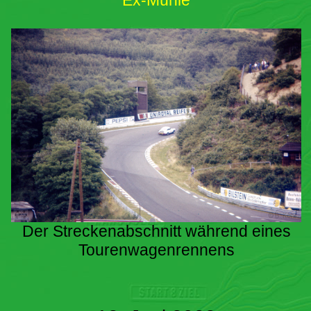
Ex-Mühle
Der Streckenabschnitt während eines
Tourenwagenrennens