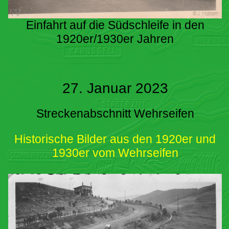
Einfahrt auf die Südschleife in den
1920er/1930er Jahren
27. Januar 2023
Streckenabschnitt Wehrseifen
Historische Bilder aus den 1920er und
1930er vom Wehrseifen