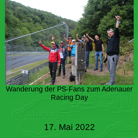
Wanderung der PS-Fans zum Adenauer
Racing Day
17. Mai 2022