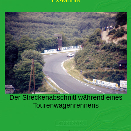
Ex-Mühle
Der Streckenabschnitt während eines
Tourenwagenrennens