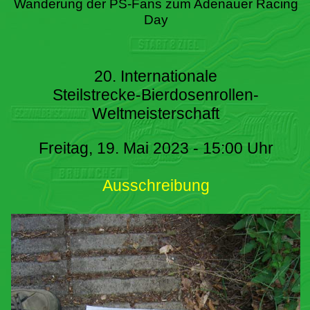
Wanderung der PS-Fans zum Adenauer Racing
Day
20. Internationale
Steilstrecke-Bierdosenrollen-
Weltmeisterschaft
Freitag, 19. Mai 2023 - 15:00 Uhr
Ausschreibung