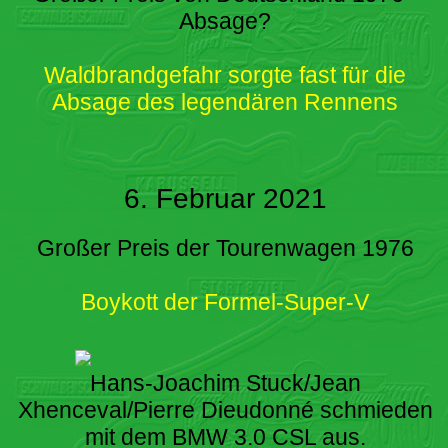
Absage?
Waldbrandgefahr sorgte fast für die
Absage des legendären Rennens
6. Februar 2021
Großer Preis der Tourenwagen 1976
Boykott der Formel-Super-V
Hans-Joachim Stuck/Jean
Xhenceval/Pierre Dieudonné schmieden
mit dem BMW 3.0 CSL aus.