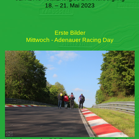
18. – 21. Mai 2023
Erste Bilder
Mittwoch - Adenauer Racing Day