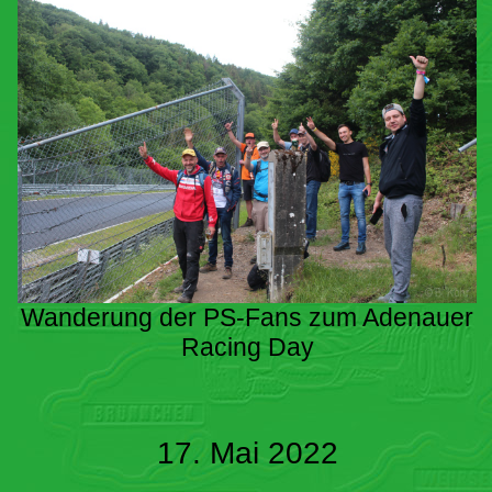
Wanderung der PS-Fans zum Adenauer
Racing Day
17. Mai 2022