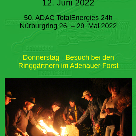
12. Juni 2022
50. ADAC TotalEnergies 24h
Nürburgring 26. – 29. Mai 2022
Donnerstag - Besuch bei den
Ringgärtnern im Adenauer Forst