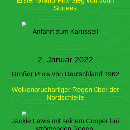
Erster Grand-Prix-Sieg von John
Surtees
Anfahrt zum Karussell
2. Januar 2022
Großer Preis von Deutschland 1962
Wolkenbruchartiger Regen über der
Nordschleife
Jackie Lewis mit seinem Cooper bei
strömenden Regen.