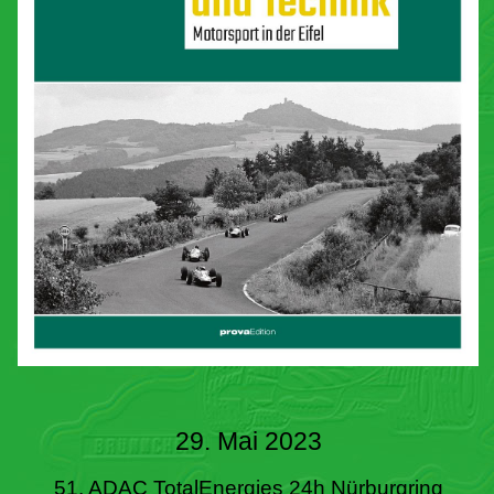
29. Mai 2023
51. ADAC TotalEnergies 24h Nürburgring