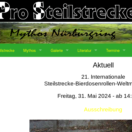
ilstrecke
Mythos
Galerie
Literatur
Termine
Aktuell
21. Internationale
Steilstrecke-Bierdosenrollen-Weltm
Freitag, 31. Mai 2024 - ab 14
Ausschreibung