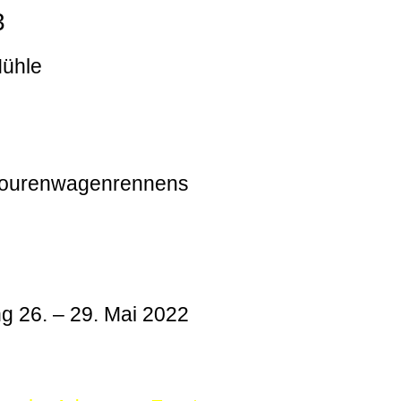
3
Mühle
 Tourenwagenrennens
g 26. – 29. Mai 2022