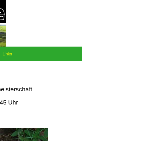
Links
eisterschaft
:45 Uhr