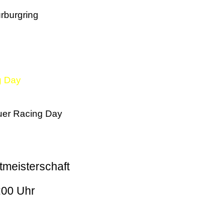
rburgring
g Day
er Racing Day
tmeisterschaft
:00 Uhr