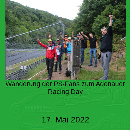
Wanderung der PS-Fans zum Adenauer
Racing Day
17. Mai 2022