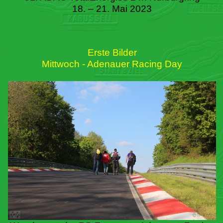
18. – 21. Mai 2023
Erste Bilder
Mittwoch - Adenauer Racing Day