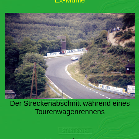
Ex-Mühle
Der Streckenabschnitt während eines
Tourenwagenrennens