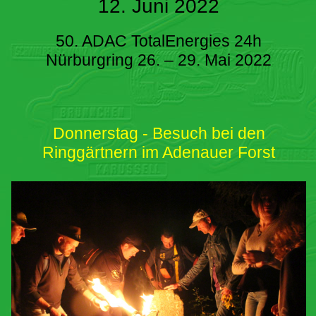
12. Juni 2022
50. ADAC TotalEnergies 24h
Nürburgring 26. – 29. Mai 2022
Donnerstag - Besuch bei den
Ringgärtnern im Adenauer Forst