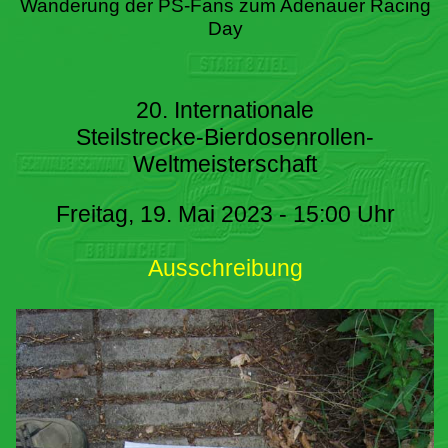
Wanderung der PS-Fans zum Adenauer Racing
Day
20. Internationale
Steilstrecke-Bierdosenrollen-
Weltmeisterschaft
Freitag, 19. Mai 2023 - 15:00 Uhr
Ausschreibung