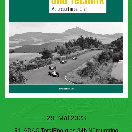
29. Mai 2023
51. ADAC TotalEnergies 24h Nürburgring