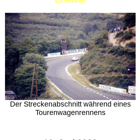
Ex-Mühle
Der Streckenabschnitt während eines
Tourenwagenrennens