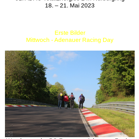
18. – 21. Mai 2023
Erste Bilder
Mittwoch - Adenauer Racing Day