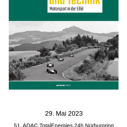
29. Mai 2023
51. ADAC TotalEnergies 24h Nürburgring