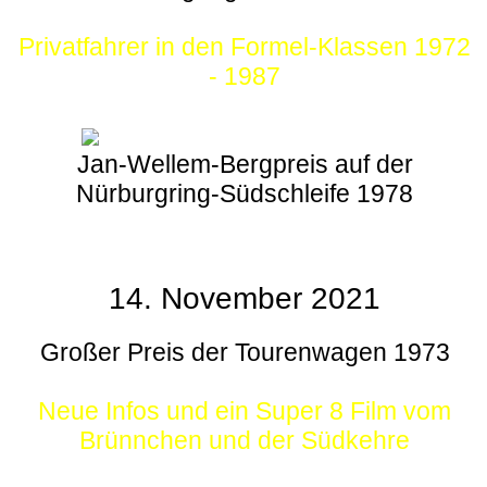
Privatfahrer in den Formel-Klassen 1972
- 1987
Jan-Wellem-Bergpreis auf der
Nürburgring-Südschleife 1978
14. November 2021
Großer Preis der Tourenwagen 1973
Neue Infos und ein Super 8 Film vom
Brünnchen und der Südkehre