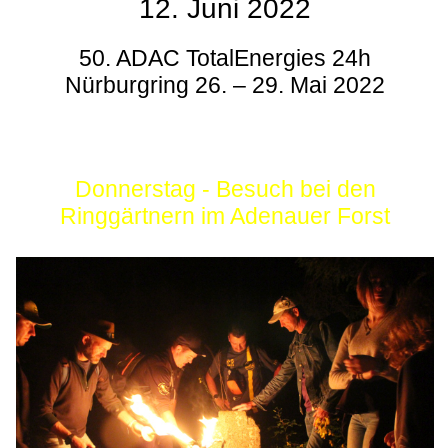
12. Juni 2022
50. ADAC TotalEnergies 24h
Nürburgring 26. – 29. Mai 2022
Donnerstag - Besuch bei den
Ringgärtnern im Adenauer Forst