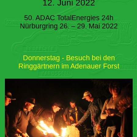
12. Juni 2022
50. ADAC TotalEnergies 24h
Nürburgring 26. – 29. Mai 2022
Donnerstag - Besuch bei den
Ringgärtnern im Adenauer Forst