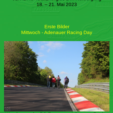
18. – 21. Mai 2023
Erste Bilder
Mittwoch - Adenauer Racing Day