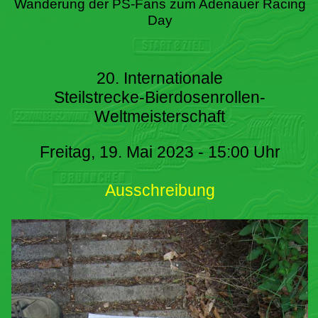
Wanderung der PS-Fans zum Adenauer Racing
Day
20. Internationale
Steilstrecke-Bierdosenrollen-
Weltmeisterschaft
Freitag, 19. Mai 2023 - 15:00 Uhr
Ausschreibung