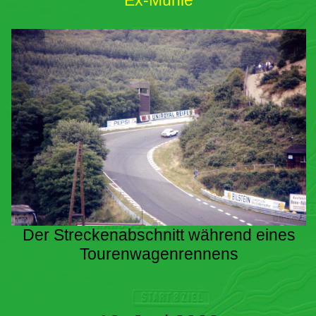
Ex-Mühle
Der Streckenabschnitt während eines
Tourenwagenrennens