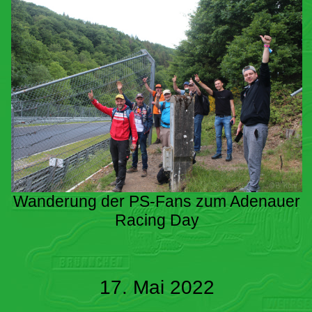
Wanderung der PS-Fans zum Adenauer
Racing Day
17. Mai 2022