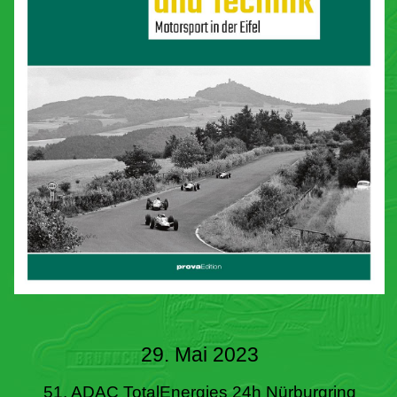
29. Mai 2023
51. ADAC TotalEnergies 24h Nürburgring