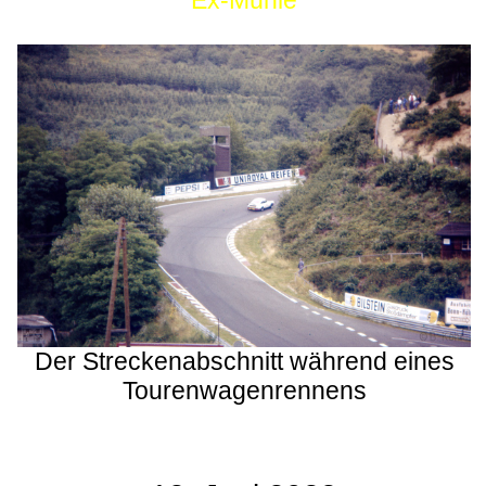
Ex-Mühle
Der Streckenabschnitt während eines
Tourenwagenrennens