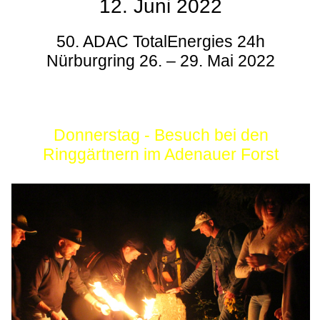
12. Juni 2022
50. ADAC TotalEnergies 24h
Nürburgring 26. – 29. Mai 2022
Donnerstag - Besuch bei den
Ringgärtnern im Adenauer Forst