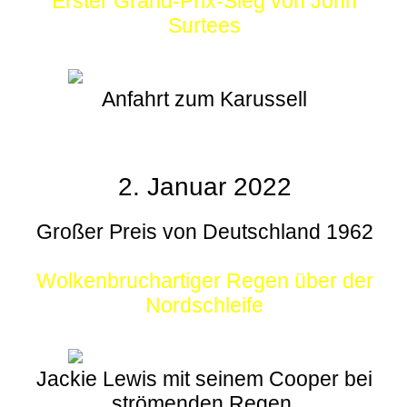
Erster Grand-Prix-Sieg von John
Surtees
Anfahrt zum Karussell
2. Januar 2022
Großer Preis von Deutschland 1962
Wolkenbruchartiger Regen über der
Nordschleife
Jackie Lewis mit seinem Cooper bei
strömenden Regen.