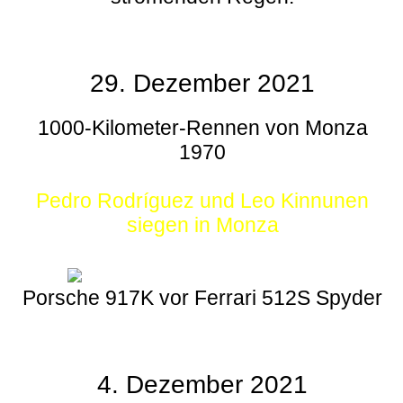
29. Dezember 2021
1000-Kilometer-Rennen von Monza
1970
Pedro Rodríguez und Leo Kinnunen
siegen in Monza
Porsche 917K vor Ferrari 512S Spyder
4. Dezember 2021