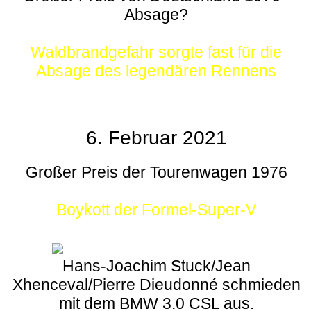
Absage?
Waldbrandgefahr sorgte fast für die
Absage des legendären Rennens
6. Februar 2021
Großer Preis der Tourenwagen 1976
Boykott der Formel-Super-V
Hans-Joachim Stuck/Jean
Xhenceval/Pierre Dieudonné schmieden
mit dem BMW 3.0 CSL aus.