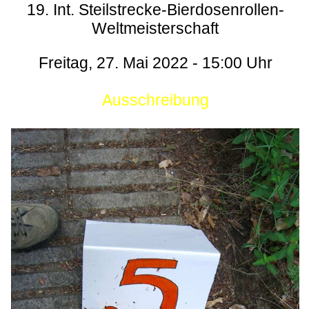
19. Int. Steilstrecke-Bierdosenrollen-
Weltmeisterschaft
Freitag, 27. Mai 2022 - 15:00 Uhr
Ausschreibung