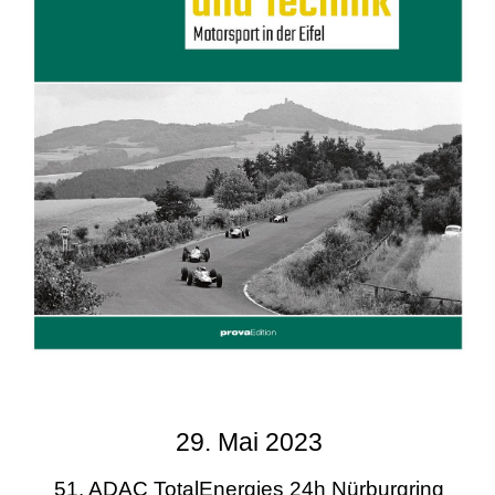
29. Mai 2023
51. ADAC TotalEnergies 24h Nürburgring