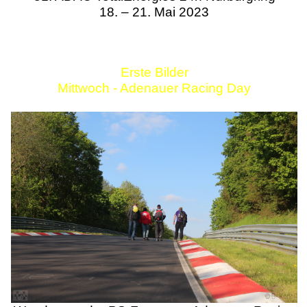
18. – 21. Mai 2023
Erste Bilder
Mittwoch - Adenauer Racing Day