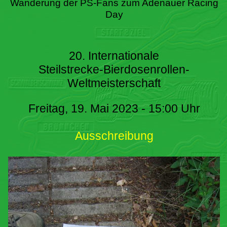
Wanderung der PS-Fans zum Adenauer Racing
Day
20. Internationale
Steilstrecke-Bierdosenrollen-
Weltmeisterschaft
Freitag, 19. Mai 2023 - 15:00 Uhr
Ausschreibung