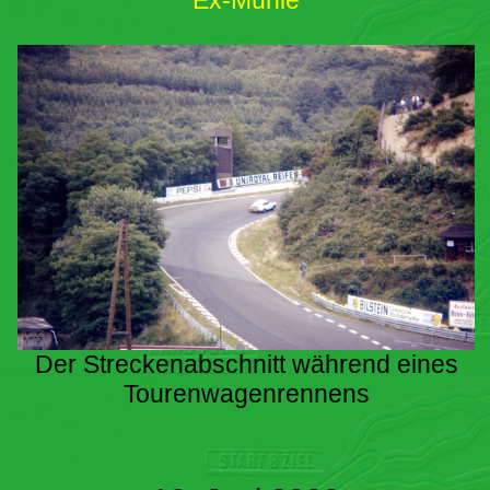
Ex-Mühle
Der Streckenabschnitt während eines
Tourenwagenrennens