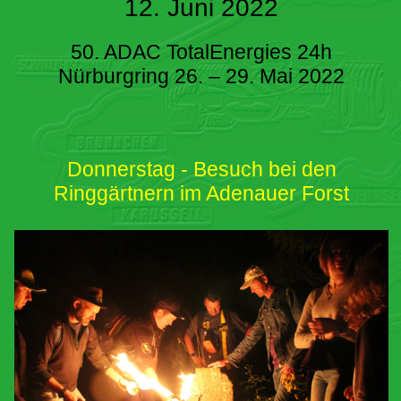
12. Juni 2022
50. ADAC TotalEnergies 24h
Nürburgring 26. – 29. Mai 2022
Donnerstag - Besuch bei den
Ringgärtnern im Adenauer Forst