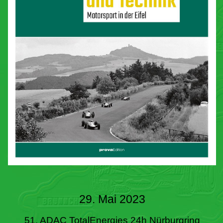
29. Mai 2023
51. ADAC TotalEnergies 24h Nürburgring