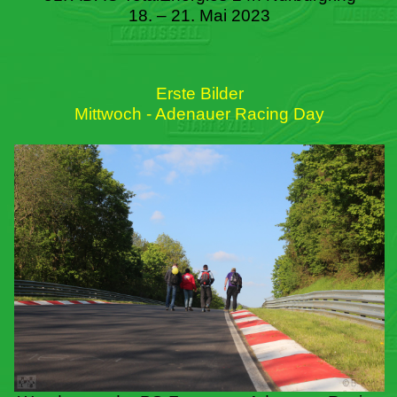
18. – 21. Mai 2023
Erste Bilder
Mittwoch - Adenauer Racing Day