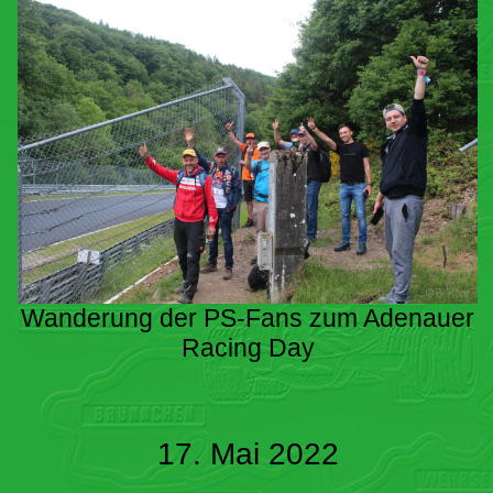
Wanderung der PS-Fans zum Adenauer
Racing Day
17. Mai 2022