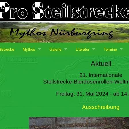
ilstrecke
Mythos
Galerie
Literatur
Termine
Aktuell
21. Internationale
Steilstrecke-Bierdosenrollen-Weltm
Freitag, 31. Mai 2024 - ab 14
Ausschreibung