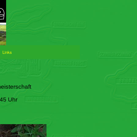
Links
eisterschaft
:45 Uhr