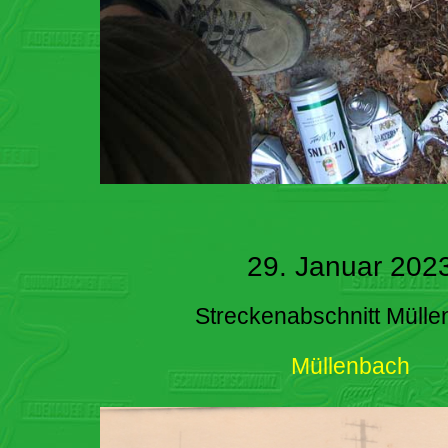
29. Januar 202
Streckenabschnitt Müll
Müllenbach