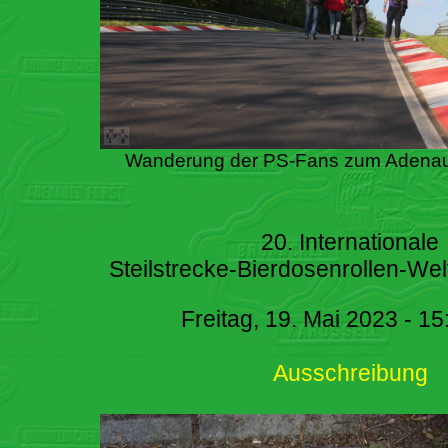
Wanderung der PS-Fans zum Adenau
20. Internationale
Steilstrecke-Bierdosenrollen-Wel
Freitag, 19. Mai 2023 - 15
Ausschreibung