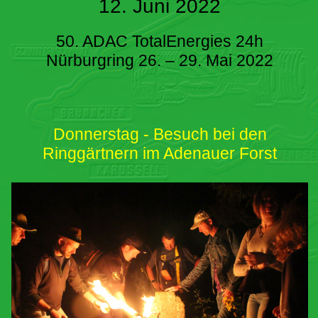
12. Juni 2022
50. ADAC TotalEnergies 24h
Nürburgring 26. – 29. Mai 2022
Donnerstag - Besuch bei den
Ringgärtnern im Adenauer Forst