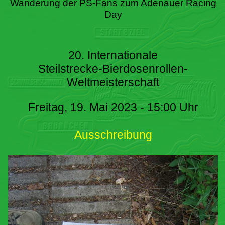
Wanderung der PS-Fans zum Adenauer Racing
Day
20. Internationale
Steilstrecke-Bierdosenrollen-
Weltmeisterschaft
Freitag, 19. Mai 2023 - 15:00 Uhr
Ausschreibung