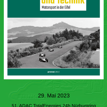
29. Mai 2023
51. ADAC TotalEnergies 24h Nürburgring