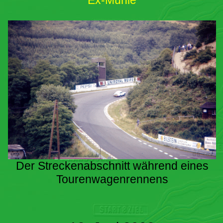
Ex-Mühle
Der Streckenabschnitt während eines
Tourenwagenrennens