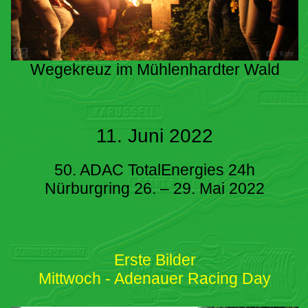
Wegekreuz im Mühlenhardter Wald
11. Juni 2022
50. ADAC TotalEnergies 24h
Nürburgring 26. – 29. Mai 2022
Erste Bilder
Mittwoch - Adenauer Racing Day