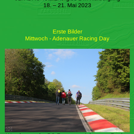
18. – 21. Mai 2023
Erste Bilder
Mittwoch - Adenauer Racing Day