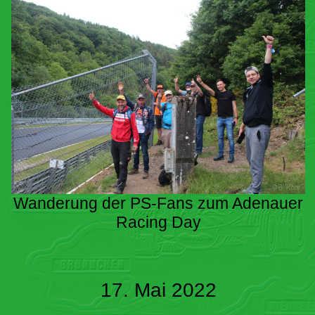
Wanderung der PS-Fans zum Adenauer
Racing Day
17. Mai 2022