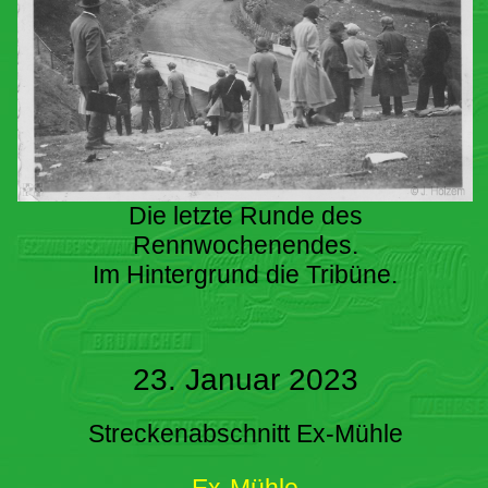
Die letzte Runde des
Rennwochenendes.
Im Hintergrund die Tribüne.
23. Januar 2023
Streckenabschnitt Ex-Mühle